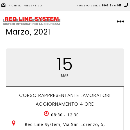
RICHIEDI PREVENTIVO
NUMERO VERDE:
800 944 911
Marzo, 2021
15
MAR
CORSO RAPPRESENTANTE LAVORATORI
AGGIORNAMENTO 4 ORE
08:30 - 12:30
Red Line System
, Via San Lorenzo, 5,