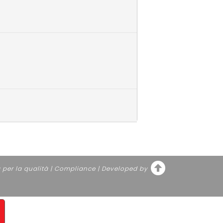
a per la qualità
|
Compliance
|
Developed by