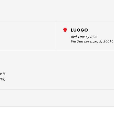
LUOGO
Red Line System
Via San Lorenzo, 5, 36010
.it
(VI)