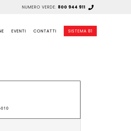
NUMERO VERDE:
800 944 911
NE
EVENTI
CONTATTI
SISTEMA 81
6010